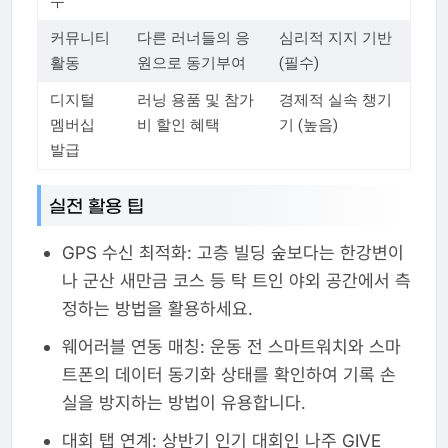
수
커뮤니티
다른 러너들의 응
심리적 지지 기반
활동
원으로 동기부여
(필수)
디지털
러닝 용품 및 참가
경제적 실속 챙기
멤버십
비 할인 혜택
기 (높음)
발급
실전 활용 팁
GPS 수신 최적화: 고층 빌딩 숲보다는 한강변이
나 군산 새만금 코스 등 탁 트인 야외 공간에서 측
정하는 방법을 활용하세요.
웨어러블 연동 매칭: 운동 전 스마트워치와 스마
트폰의 데이터 동기화 상태를 확인하여 기록 손
실을 방지하는 방법이 유용합니다.
대회 탭 연계: 상반기 인기 대회인 나주 GIVE