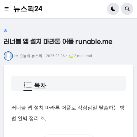
뉴스픽24
홈
러너블 앱 설치 마라톤 어플 runable.me
by
오늘의 뉴스픽
•
2026-08-06
•
2 min read
목차
러너블 앱 설치 마라톤 어플로 작심삼일 탈출하는 방
법 완벽 정리 🏃