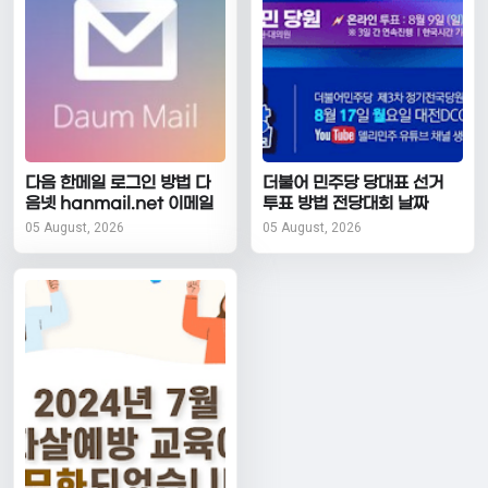
다음 한메일 로그인 방법 다
더불어 민주당 당대표 선거
음넷 hanmail.net 이메일
투표 방법 전당대회 날짜
05 August, 2026
05 August, 2026