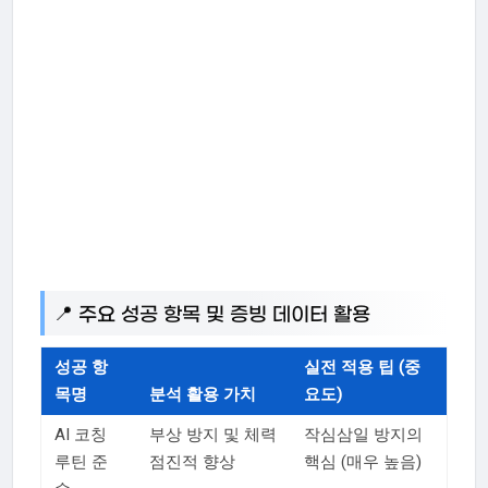
📍 주요 성공 항목 및 증빙 데이터 활용
성공 항
실전 적용 팁 (중
목명
분석 활용 가치
요도)
AI 코칭
부상 방지 및 체력
작심삼일 방지의
루틴 준
점진적 향상
핵심 (매우 높음)