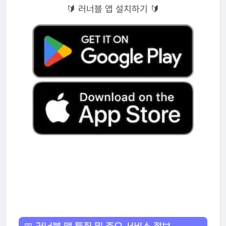
🔰 러너블 앱 설치하기 🔰