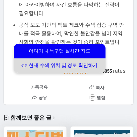
에 아카이빙하여 사건 흐름을 파악하는 전략이
필요합니다.
공식 보도 기반의 팩트 체크와 수색 집중 구역 안
내를 적극 활용하여, 막연한 불안감을 넘어 지역
사회의 안전을 확인하는 것이 승리 포인트입니
다.
어디가니 늑구맵 실시간 지도
👉 현재 수색 위치 및 경로 확인하기
/
rates
4.6
9055
카톡공유
복사
공유
별점
함께보면 좋은 글