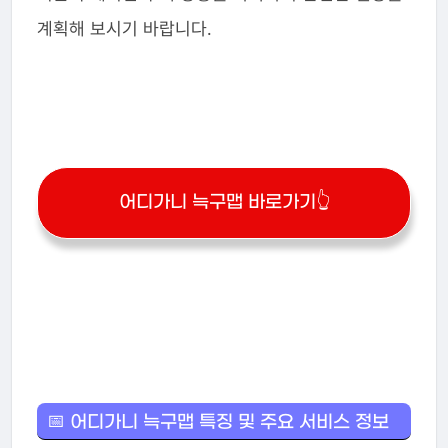
계획해 보시기 바랍니다.
어디가니 늑구맵 바로가기👆
📅 어디가니 늑구맵 특징 및 주요 서비스 정보