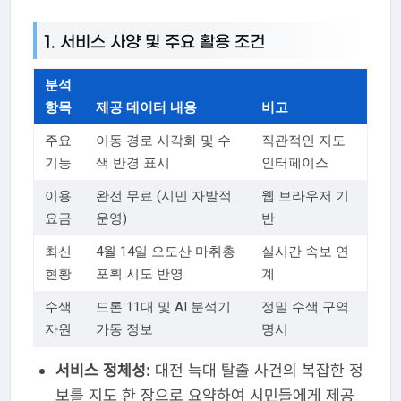
1. 서비스 사양 및 주요 활용 조건
분석
항목
제공 데이터 내용
비고
주요
이동 경로 시각화 및 수
직관적인 지도
기능
색 반경 표시
인터페이스
이용
완전 무료 (시민 자발적
웹 브라우저 기
요금
운영)
반
최신
4월 14일 오도산 마취총
실시간 속보 연
현황
포획 시도 반영
계
수색
드론 11대 및 AI 분석기
정밀 수색 구역
자원
가동 정보
명시
서비스 정체성:
대전 늑대 탈출 사건의 복잡한 정
보를 지도 한 장으로 요약하여 시민들에게 제공