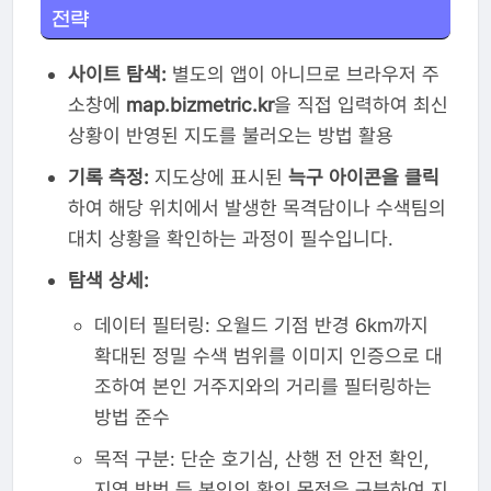
전략
사이트 탐색:
별도의 앱이 아니므로 브라우저 주
소창에
map.bizmetric.kr
을 직접 입력하여 최신
상황이 반영된 지도를 불러오는 방법 활용
기록 측정:
지도상에 표시된
늑구 아이콘을 클릭
하여 해당 위치에서 발생한 목격담이나 수색팀의
대치 상황을 확인하는 과정이 필수입니다.
탐색 상세:
데이터 필터링: 오월드 기점 반경 6km까지
확대된 정밀 수색 범위를 이미지 인증으로 대
조하여 본인 거주지와의 거리를 필터링하는
방법 준수
목적 구분: 단순 호기심, 산행 전 안전 확인,
지역 방범 등 본인의 확인 목적을 구분하여 지