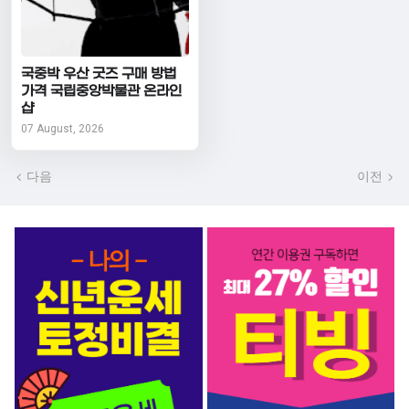
국중박 우산 굿즈 구매 방법
가격 국립중앙박물관 온라인
샵
07 August, 2026
다음
이전
서비스 BEST