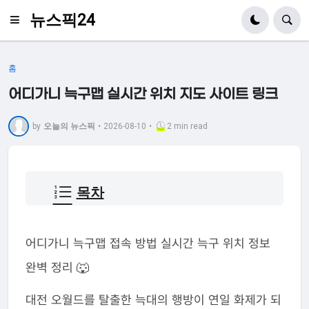
뉴스픽24
홈
어디가니 늑구맵 실시간 위치 지도 사이트 링크
by
오늘의 뉴스픽
•
2026-08-10
•
2 min read
목차
어디가니 늑구맵 접속 방법 실시간 늑구 위치 정보
완벽 정리 🐺
대전 오월드를 탈출한 늑대의 행방이 연일 화제가 되