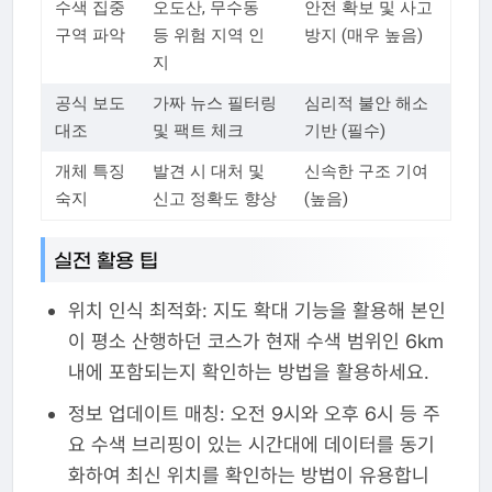
수색 집중
오도산, 무수동
안전 확보 및 사고
구역 파악
등 위험 지역 인
방지 (매우 높음)
지
공식 보도
가짜 뉴스 필터링
심리적 불안 해소
대조
및 팩트 체크
기반 (필수)
개체 특징
발견 시 대처 및
신속한 구조 기여
숙지
신고 정확도 향상
(높음)
실전 활용 팁
위치 인식 최적화: 지도 확대 기능을 활용해 본인
이 평소 산행하던 코스가 현재 수색 범위인 6km
내에 포함되는지 확인하는 방법을 활용하세요.
정보 업데이트 매칭: 오전 9시와 오후 6시 등 주
요 수색 브리핑이 있는 시간대에 데이터를 동기
화하여 최신 위치를 확인하는 방법이 유용합니