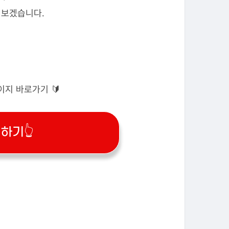
어보겠습니다.
이지 바로가기 🔰
하기👆