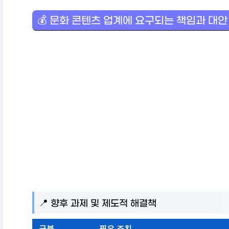
💰 문화 콘텐츠 업계에 요구되는 책임과 대안
📍 향후 과제 및 제도적 해결책
구분
필요 조치