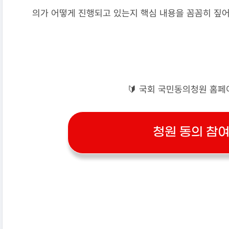
의가 어떻게 진행되고 있는지 핵심 내용을 꼼꼼히 짚
🔰 국회 국민동의청원 홈페
청원 동의 참여