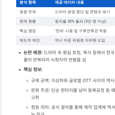
분석 항목
제공 데이터 내용
청원 주제
드라마 방영 중단 및 콘텐츠 폐기
현재 현황
동의율 50% 돌파 (5만 명 이상)
핵심 쟁점
'천세' 사용 및 구류면류관 착용
제도적 제안
역사 자문 위원회 의무화 도입
논란 배경:
드라마 속 왕실 호칭, 복식 등에서 한
출이 반복되어 시청자의 반발을 삼
핵심 정보:
규제 공백: 지상파와 글로벌 OTT 사이의 역사
문화 주권: 단순 판타지를 넘어 동북공정 등 
고취
청원 의미: 공식 절차를 통해 제작 업계에 역
는 창구