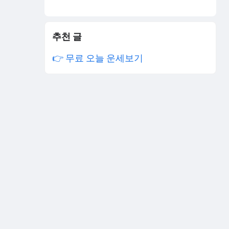
추천 글
👉 무료 오늘 운세보기