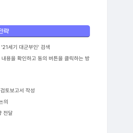
 전략
'21세기 대군부인' 검색
원 내용을 확인하고 동의 버튼을 클릭하는 방
적 검토보고서 작성
 논의
향 전달