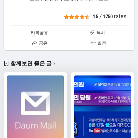
/
rates
4.5
1750
카톡공유
복사
공유
별점
함께보면 좋은 글