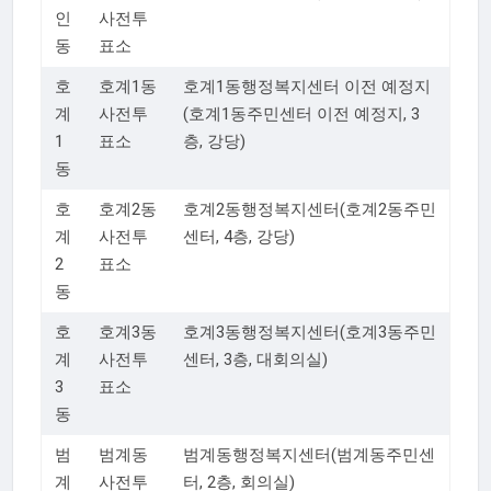
인
사전투
동
표소
호
호계1동
호계1동행정복지센터 이전 예정지
계
사전투
(호계1동주민센터 이전 예정지, 3
1
표소
층, 강당)
동
호
호계2동
호계2동행정복지센터(호계2동주민
계
사전투
센터, 4층, 강당)
2
표소
동
호
호계3동
호계3동행정복지센터(호계3동주민
계
사전투
센터, 3층, 대회의실)
3
표소
동
범
범계동
범계동행정복지센터(범계동주민센
계
사전투
터, 2층, 회의실)