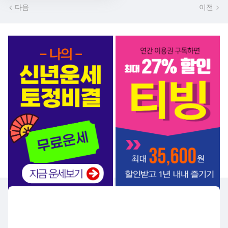
다음
이전
서비스 BEST