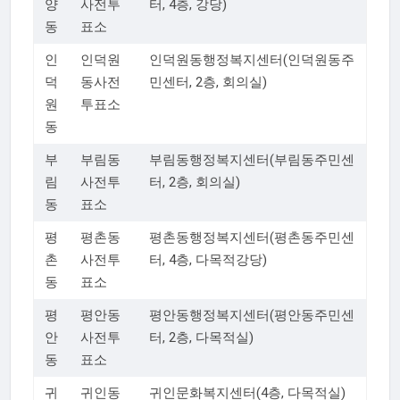
양
사전투
터, 4층, 강당)
동
표소
인
인덕원
인덕원동행정복지센터(인덕원동주
덕
동사전
민센터, 2층, 회의실)
원
투표소
동
부
부림동
부림동행정복지센터(부림동주민센
림
사전투
터, 2층, 회의실)
동
표소
평
평촌동
평촌동행정복지센터(평촌동주민센
촌
사전투
터, 4층, 다목적강당)
동
표소
평
평안동
평안동행정복지센터(평안동주민센
안
사전투
터, 2층, 다목적실)
동
표소
귀
귀인동
귀인문화복지센터(4층, 다목적실)