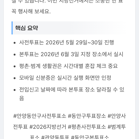
칠 수 있습니다. 이번 지방선거에서는 소중한 한 표
꼭 행사해 보세요.
핵심 요약
사전투표는 2026년 5월 29일~30일 진행
본투표는 2026년 6월 3일 지정 장소에서 실시
평촌·범계 생활권은 시간대별 혼잡 체크 중요
모바일 신분증은 실시간 실행 화면만 인정
전입신고 날짜에 따라 본투표 장소 달라질 수 있
음
#안양동안구사전투표소 #동안구투표장소 #안양사
전투표 #2026지방선거 #평촌사전투표소 #범계투
표소 #관양동투표 #동안구본투표소