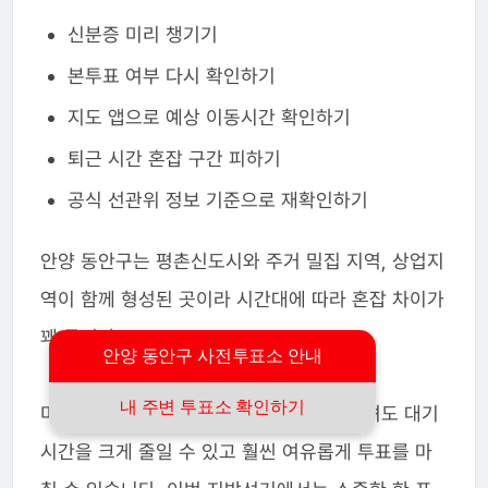
신분증 미리 챙기기
본투표 여부 다시 확인하기
지도 앱으로 예상 이동시간 확인하기
퇴근 시간 혼잡 구간 피하기
공식 선관위 정보 기준으로 재확인하기
안양 동안구는 평촌신도시와 주거 밀집 지역, 상업지
역이 함께 형성된 곳이라 시간대에 따라 혼잡 차이가
꽤 큽니다.
안양 동안구 사전투표소 안내
내 주변 투표소 확인하기
미리 가까운 사전투표소 위치만 확인해 두셔도 대기
시간을 크게 줄일 수 있고 훨씬 여유롭게 투표를 마