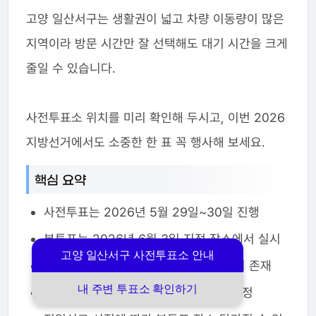
고양 일산서구는 생활권이 넓고 차량 이동량이 많은
지역이라 방문 시간만 잘 선택해도 대기 시간을 크게
줄일 수 있습니다.
사전투표소 위치를 미리 확인해 두시고, 이번 2026
지방선거에서도 소중한 한 표 꼭 행사해 보세요.
핵심 요약
사전투표는 2026년 5월 29일~30일 진행
본투표는 2026년 6월 3일 지정 장소에서 실시
고양 일산서구 사전투표소 안내
탄현·주엽·대화 생활권별 혼잡 시간 차이 존재
내 주변 투표소 확인하기
모바일 신분증은 실시간 실행 화면만 인정