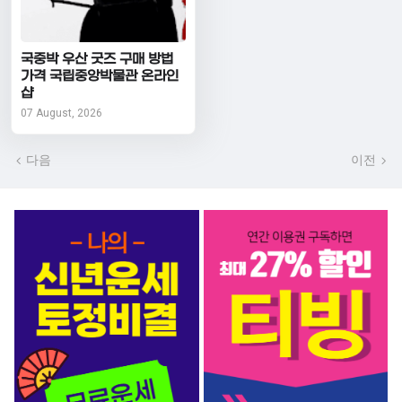
국중박 우산 굿즈 구매 방법
가격 국립중앙박물관 온라인
샵
07 August, 2026
다음
이전
서비스 BEST