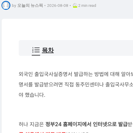
by
오늘의 뉴스픽
•
2026-08-08
•
2 min read
목차
외국인 출입국사실증명서 발급하는 방법에 대해 알아
명서를 발급받으려면 직접 동주민센터나 출입국사무소
야 했습니다.
허나 지금은
정부24 홈페이지에서 인터넷으로 발급
받