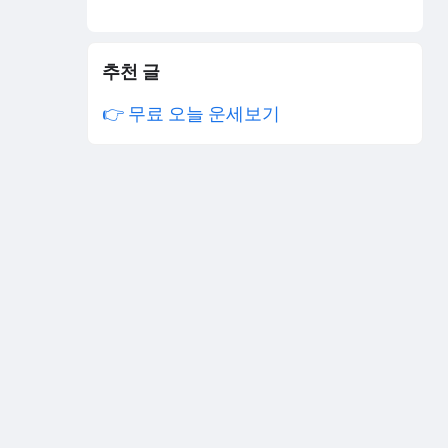
추천 글
👉 무료 오늘 운세보기