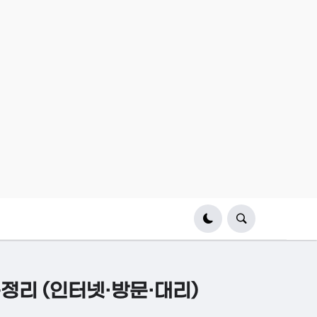
정리 (인터넷·방문·대리)