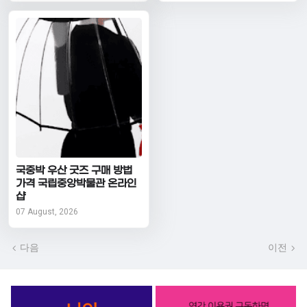
국중박 우산 굿즈 구매 방법
가격 국립중앙박물관 온라인
샵
07 August, 2026
다음
이전
서비스 BEST