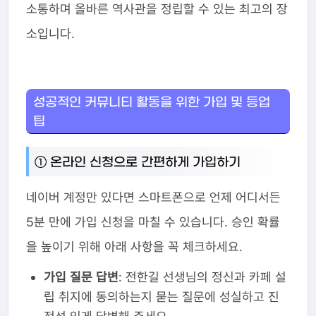
소통하며 올바른 역사관을 정립할 수 있는 최고의 장
소입니다.
성공적인 커뮤니티 활동을 위한 가입 및 등업
팁
① 온라인 신청으로 간편하게 가입하기
네이버 계정만 있다면 스마트폰으로 언제 어디서든
5분 만에 가입 신청을 마칠 수 있습니다. 승인 확률
을 높이기 위해 아래 사항을 꼭 체크하세요.
가입 질문 답변
: 전한길 선생님의 정신과 카페 설
립 취지에 동의하는지 묻는 질문에 성실하고 진