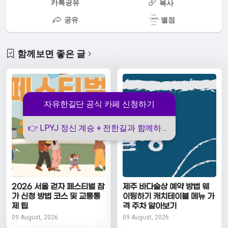
카톡공유
복사
공유
별점
함께보면 좋은 글
자유한길단 공식 카페 신청하기
👉 LPYJ 정신 계승 + 전한길과 함께하기 바로가기
2026 서울 걷자 페스티벌 참
제주 바다술상 예약 방법 웨
가 신청 방법 코스 및 교통통
이팅하기 캐치테이블 메뉴 가
제 팁
격 주차 알아보기
09 August, 2026
09 August, 2026