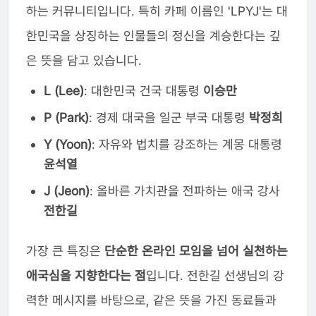
하는 커뮤니티입니다. 특히 카페 이름인 'LPYJ'는 대
한민국을 상징하는 인물들의 정신을 계승한다는 깊
은 뜻을 담고 있습니다.
L (Lee)
: 대한민국 건국 대통령
이승만
P (Park)
: 경제 대국을 일군 부국 대통령
박정희
Y (Yoon)
: 자유와 법치를 강조하는 계몽 대통령
윤석열
J (Jeon)
: 올바른 가치관을 전파하는 애국 강사
전한길
가장 큰 특징은
단순한 온라인 모임을 넘어 실천하는
애국심을 지향한다는 점
입니다. 전한길 선생님의 강
력한 메시지를 바탕으로, 같은 뜻을 가진 동료들과