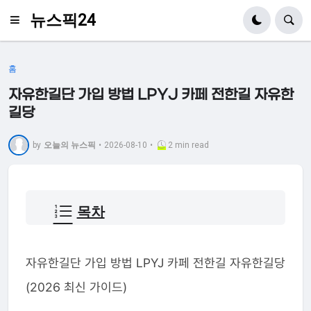
뉴스픽24
홈
자유한길단 가입 방법 LPYJ 카페 전한길 자유한
길당
by
오늘의 뉴스픽
•
2026-08-10
•
2 min read
목차
자유한길단 가입 방법 LPYJ 카페 전한길 자유한길당
(2026 최신 가이드)