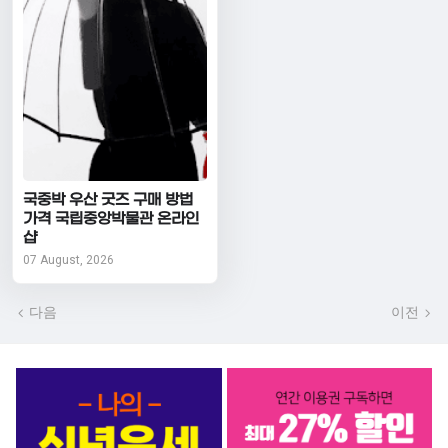
국중박 우산 굿즈 구매 방법
가격 국립중앙박물관 온라인
샵
07 August, 2026
다음
이전
서비스 BEST