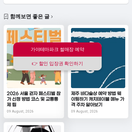
함께보면 좋은 글
가야테마파크 썰매장 예약
👉 할인 입장권 확인하기
2026 서울 걷자 페스티벌 참
제주 바다술상 예약 방법 웨
가 신청 방법 코스 및 교통통
이팅하기 캐치테이블 메뉴 가
제 팁
격 주차 알아보기
09 August, 2026
09 August, 2026