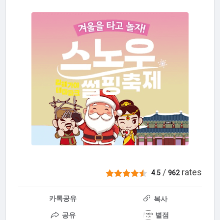
/
rates
4.5
962
카톡공유
복사
공유
별점