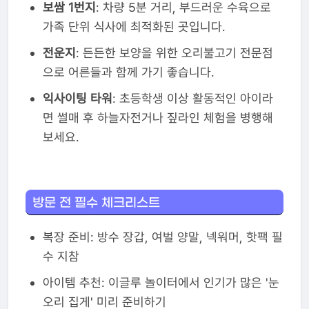
보쌈 1번지
: 차량 5분 거리, 부드러운 수육으로
가족 단위 식사에 최적화된 곳입니다.
전운지
: 든든한 보양을 위한 오리불고기 전문점
으로 어른들과 함께 가기 좋습니다.
익사이팅 타워
: 초등학생 이상 활동적인 아이라
면 썰매 후 하늘자전거나 짚라인 체험을 병행해
보세요.
방문 전 필수 체크리스트
복장 준비: 방수 장갑, 여벌 양말, 넥워머, 핫팩 필
수 지참
아이템 추천: 이글루 놀이터에서 인기가 많은 '눈
오리 집게' 미리 준비하기