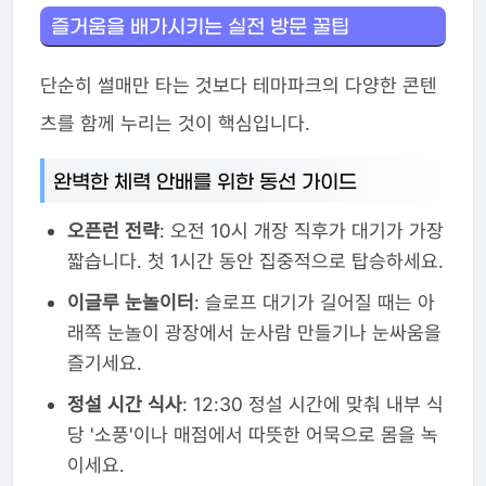
즐거움을 배가시키는 실전 방문 꿀팁
단순히 썰매만 타는 것보다 테마파크의 다양한 콘텐
츠를 함께 누리는 것이 핵심입니다.
완벽한 체력 안배를 위한 동선 가이드
오픈런 전략
: 오전 10시 개장 직후가 대기가 가장
짧습니다. 첫 1시간 동안 집중적으로 탑승하세요.
이글루 눈놀이터
: 슬로프 대기가 길어질 때는 아
래쪽 눈놀이 광장에서 눈사람 만들기나 눈싸움을
즐기세요.
정설 시간 식사
: 12:30 정설 시간에 맞춰 내부 식
당 '소풍'이나 매점에서 따뜻한 어묵으로 몸을 녹
이세요.