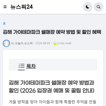
뉴스픽24
홈
김해 가야테마파크 썰매장 예약 방법 및 할인 혜택
by
오늘의 뉴스픽
•
2026-08-09
•
2 min read
목차
김해 가야테마파크 썰매장 예약 방법과
할인 (2026 입장권 예매 및 꿀팁 안내)
겨울 방학을 맞아 아이들과 함께 특별한 추억을 만들