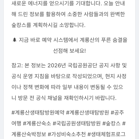
새로운 에너지를 얻으시기를 기대합니다. 오늘 안내
해 드린 정보를 활용하여 소중한 사람들과의 완벽한
숲캉스를 계획하시길 소망합니다.
🌲 지금 바로 예약 시스템에서 계룡산의 푸른 숨결을
선점해 보세요!
참고: 본 정보는 2026년 국립공원공단 공지 사항 및
공식 운영 지침을 바탕으로 작성되었으며, 현지 사정
이나 정책 변화에 따라 일부 내용이 변동될 수 있으
니 방문 전 공식 채널을 재확인하시기 바랍니다.
#계룡산생태탐방원예약 #계룡산생태탐방원 #공주
여행 #계룡산숙소 #국립공원생태탐방원 #숲캉스 #
계룡산숙박정보 #가성비숙소추천 #생태체험프로그