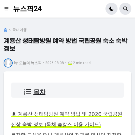
뉴스픽24
홈
국내여행
계룡산 생태탐방원 예약 방법 국립공원 숙소 숙박
정보
by
오늘의 뉴스픽
•
2026-08-08
•
2 min read
목차
🌲 계룡산 생태탐방원 예약 방법 및 2026 국립공원
신상 숙박 정보 (독채 숲캉스 이용 가이드)