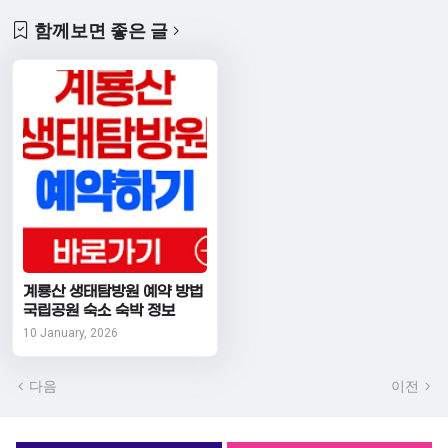
함께보면 좋은 글
계룡산 생태탐방원 예약 방법
국립공원 숙소 숙박 정보
10 January, 2026
다음
이전