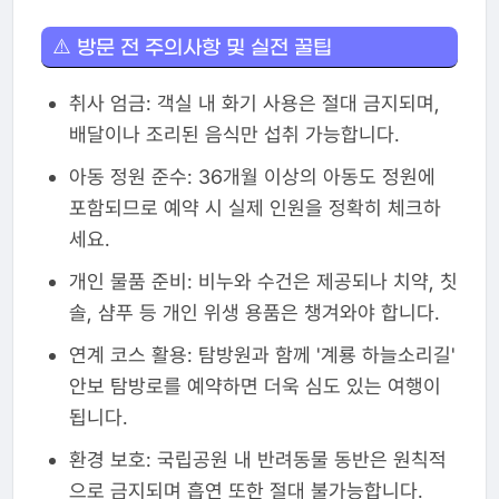
⚠️ 방문 전 주의사항 및 실전 꿀팁
취사 엄금: 객실 내 화기 사용은 절대 금지되며,
배달이나 조리된 음식만 섭취 가능합니다.
아동 정원 준수: 36개월 이상의 아동도 정원에
포함되므로 예약 시 실제 인원을 정확히 체크하
세요.
개인 물품 준비: 비누와 수건은 제공되나 치약, 칫
솔, 샴푸 등 개인 위생 용품은 챙겨와야 합니다.
연계 코스 활용: 탐방원과 함께 '계룡 하늘소리길'
안보 탐방로를 예약하면 더욱 심도 있는 여행이
됩니다.
환경 보호: 국립공원 내 반려동물 동반은 원칙적
으로 금지되며 흡연 또한 절대 불가능합니다.