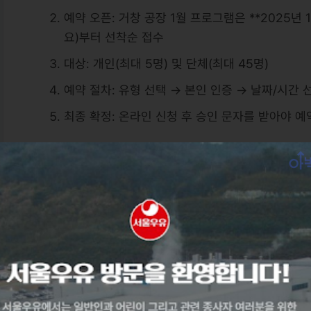
예약 오픈: 거창 공장 1월 프로그램은 **2025년 
요)부터 선착순 접수
대상: 개인(최대 5명) 및 단체(최대 45명)
예약 절차: 유형 선택 → 본인 인증 → 날짜/시간 
최종 확정: 온라인 신청 후 승인 문자를 받아야 예약
예약 팁: 접수 시작 시간(오전 10시) 정각 접속 
미리 준비.
신청 횟수 제한: 1년에 1회 견학 참여만 가능 (단, 
🕒 2026년 견학 시간표 및 인원 기준