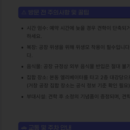
⚠️ 방문 전 주의사항 및 꿀팁
시간 엄수: 예약 시간에 늦을 경우 견학이 단축되
하세요.
복장: 공장 위생을 위해 위생모 착용이 필수입니다
다.
음식물: 공장 규정상 외부 음식물 반입은 절대 불
집합 장소: 본동 엘리베이터를 타고 2층 대강당으
(거창 공장 집합 장소는 공식 정보 기준 확인 필요
부대시설: 견학 후 소정의 기념품이 증정되며, 견
🚗 교통 및 주차 안내