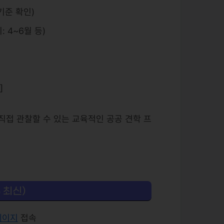
기준 확인)
: 4~6월 등)
]
직접 관찰할 수 있는 교육적인 공공 견학 프
 최신)
페이지
접속