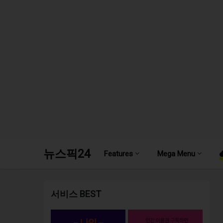
뉴스픽24
Features
Mega Menu
서비스 BEST