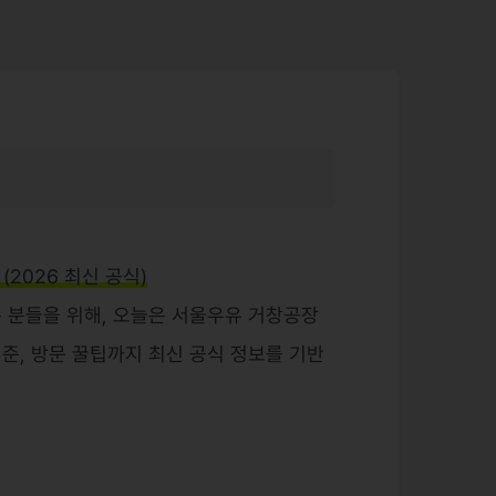
(2026 최신 공식)
 분들을 위해, 오늘은 서울우유 거창공장
 기준, 방문 꿀팁까지 최신 공식 정보를 기반