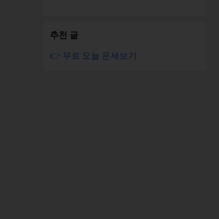
추천 글
👉 무료 오늘 운세보기