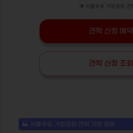
🔰 서울우유 거창공장 견
견학 신청 예약
견학 신청 조회
🏭 서울우유 거창공장 견학 기본 정보