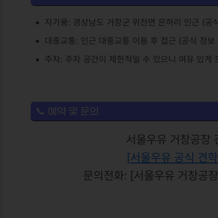
자가용: 경상남도 거창군 위천면 은하리 인근 (공식
대중교통: 인근 대중교통 이용 후 접근 (공식 정보
주차: 주차 공간이 제한적일 수 있으니 여유 있게
📞 예약 및 문의
서울우유 거창공장 
[서울우유 공식 견학 
문의전화: [서울우유 거창공장