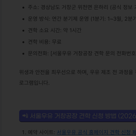
주소: 경상남도 거창군 위천면 은하리 (공식 정보 
운영 방식: 연간 분기제 운영 (1분기: 1~3월, 2분기
견학 소요 시간: 약 1시간
견학 비용: 무료
문의전화: [서울우유 거창공장 견학 문의 전화번호
위생과 안전을 최우선으로 하며, 우유 제조 전 과정을 
로그램입니다.
📲 서울우유 거창공장 견학 신청 방법 (2026
예약 사이트:
서울우유 공식 홈페이지 견학 신청 