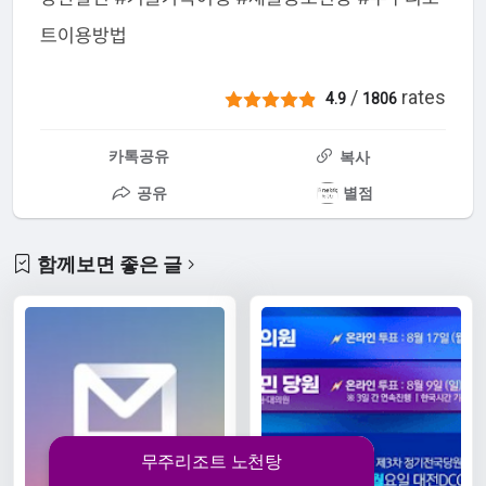
트이용방법
/
rates
4.9
1806
카톡공유
복사
공유
별점
함께보면 좋은 글
무주리조트 노천탕