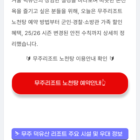
겨울 덕유산의 장엄한 설경을 바라보며 따뜻한 온천
욕을 즐기고 싶은 분들을 위해, 오늘은 무주리조트
노천탕 예약 방법부터 군인·경찰·소방관 가족 할인
혜택, 25/26 시즌 변경된 안전 수칙까지 상세히 정
리했습니다.
🔰 무주리조트 노천탕 이용안내 확인 🔰
무주리조트 노천탕 예약안내👆
⛷️ 무주 덕유산 리조트 주요 시설 및 우대 정보