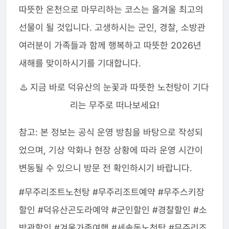
따뜻한 온천으로 마무리하는 코스는 올겨울 최고의
선물이 될 것입니다. 고생하시는 군인, 경찰, 소방관
여러분이 가족들과 함께 행복하고 따뜻한 2026년
새해를 맞이하시기를 기대합니다.
♨️ 지금 바로 덕유산의 눈꽃과 따뜻한 노천탕이 기다
리는 무주로 떠나보세요!
참고: 본 정보는 공식 운영 방침을 바탕으로 작성되
었으며, 기상 악화나 현장 상황에 따라 운영 시간이
변동될 수 있으니 방문 전 확인하시기 바랍니다.
#무주리조트노천탕 #무주리조트예약 #무주스키장
할인 #덕유산곤도라예약 #군인할인 #경찰할인 #소
방관할인 #겨울가족여행 #세솔동노천탕 #무주리조