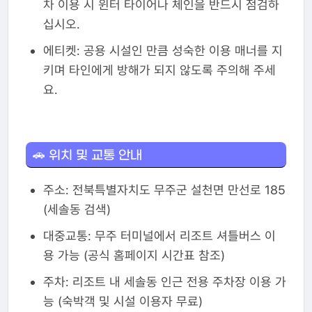
차 이용 시 윈터 타이어나 체인을 반드시 점검하
십시오.
에티켓: 공용 시설인 만큼 성숙한 이용 매너를 지
키며 타인에게 방해가 되지 않도록 주의해 주세
요.
🚗 위치 및 교통 안내
주소: 전북특별자치도 무주군 설천면 만선로 185
(세솔동 검색)
대중교통: 무주 터미널에서 리조트 셔틀버스 이
용 가능 (공식 홈페이지 시간표 참조)
주차: 리조트 내 세솔동 인근 전용 주차장 이용 가
능 (숙박객 및 시설 이용자 무료)