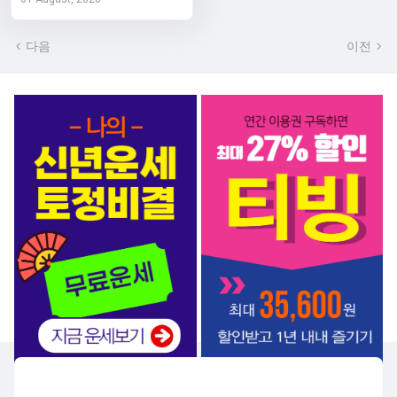
다음
이전
서비스 BEST