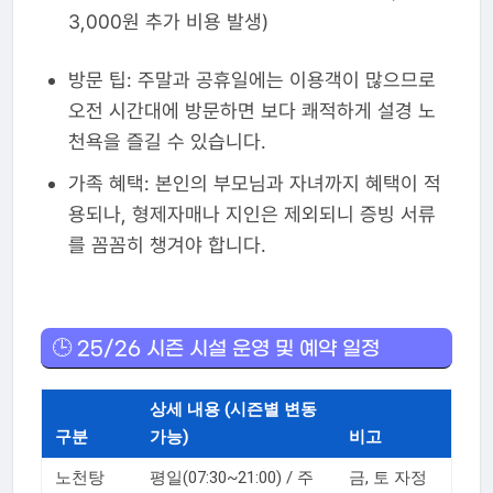
3,000원 추가 비용 발생)
방문 팁: 주말과 공휴일에는 이용객이 많으므로
오전 시간대에 방문하면 보다 쾌적하게 설경 노
천욕을 즐길 수 있습니다.
가족 혜택: 본인의 부모님과 자녀까지 혜택이 적
용되나, 형제자매나 지인은 제외되니 증빙 서류
를 꼼꼼히 챙겨야 합니다.
🕒 25/26 시즌 시설 운영 및 예약 일정
상세 내용 (시즌별 변동
구분
가능)
비고
노천탕
평일(07:30~21:00) / 주
금, 토 자정