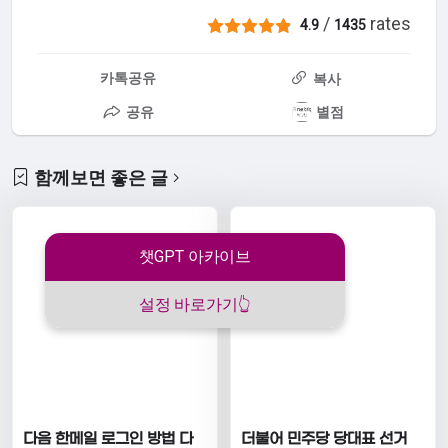
/
rates
4.9
1435
카톡공유
복사
공유
별점
함께보면 좋은 글
챗GPT 아카이브
설정 바로가기👆
다음 한메일 로그인 방법 다
더불어 민주당 당대표 선거