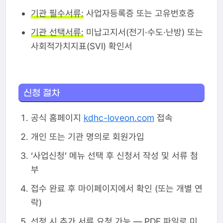
기관 필수서류:
사업자등록증 또는 고유번호증
기관 선택서류:
미납고지서(전기·수도·난방) 또는
사회적가치지표(SVI) 확인서
신청 절차
공식 홈페이지
kdhc-loveon.com
접속
개인 또는 기관 명의로 회원가입
‘사업신청’ 메뉴 선택 후 신청서 작성 및 서류 첨
부
접수 완료 후 마이페이지에서 확인 (또는 개별 연
락)
선정 시 추가 서류 요청 가능 — PDF 파일로 미