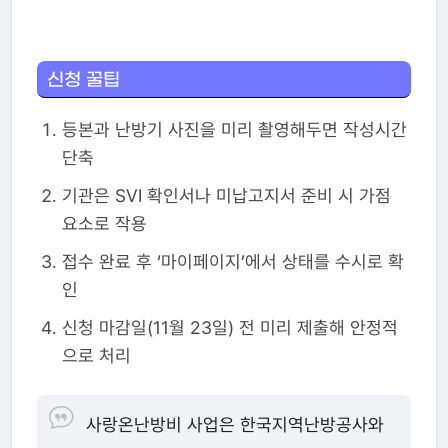
신청 꿀팁
등본과 난방기 사진을 미리 촬영해두면 작성시간
단축
기관은 SVI 확인서나 미납고지서 준비 시 가점
요소로 작용
접수 완료 후 ‘마이페이지’에서 상태를 수시로 확
인
신청 마감일(11월 23일) 전 미리 제출해 안정적
으로 처리
사랑온난방비 사업은 한국지역난방공사와