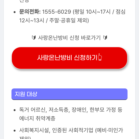
문의전화:
1555-6029 (평일 10시~17시 / 점심
12시~13시 / 주말·공휴일 제외)
🔰 사랑온난방비 신청 바로가기 🔰
사랑온난방비 신청하기👆
지원 대상
독거 어르신, 저소득층, 장애인, 한부모 가정 등
에너지 취약계층
사회복지시설, 인증된 사회적기업 (예비·미인가
제외)