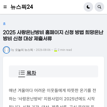
뉴스픽24
홈
2025 사랑온난방비 홈페이지 신청 방법 희망온난
방비 신청 대상 제출서류
by
오늘의 뉴스픽
•
2026-08-06
•
2 min read
목차
매년 겨울마다 어려운 이웃들에게 따뜻한 온기를 전
하는 ‘사랑온난방비’ 지원사업이 2025년에도 시작