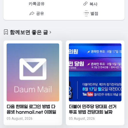
카톡공유
복사
공유
별점
함께보면 좋은 글
다음 한메일 로그인 방법 다
더불어 민주당 당대표 선거
음넷 hanmail.net 이메일
투표 방법 전당대회 날짜
05 August, 2026
05 August, 2026