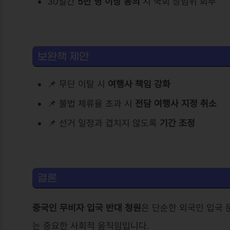
30일간
5만 명 이상 동의
시 국회 상임위 회부
보완책 제안
📌 무단 이탈 시
여행사 책임 강화
📌 불법 체류율 초과 시
전담 여행사 지정 취소
📌 선거 일정과 겹치지 않도록
기간 조정
결론
중국인 무비자 입국 반대 청원
은 단순한 외국인 입국 
는 중요한 사회적 움직임입니다.