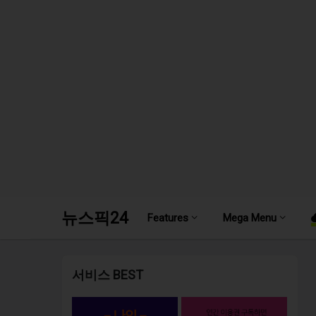
뉴스픽24
Features
Mega Menu
서비스 BEST