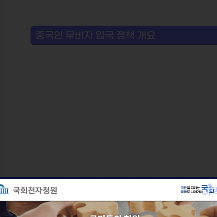
중국인 무비자 입국 정책 개요
대상: 3인 이상 중국 단체관광객