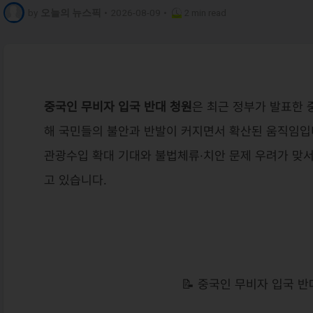
by
오늘의 뉴스픽
•
2026-08-09
•
2 min read
중국인 무비자 입국 반대 청원
은 최근 정부가 발표한 
해 국민들의 불안과 반발이 커지면서 확산된 움직임입
관광수입 확대 기대와 불법체류·치안 문제 우려가 맞
고 있습니다.
📝 중국인 무비자 입국 반