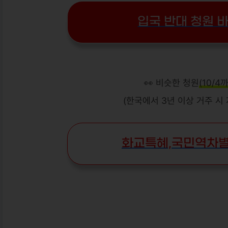
입국 반대 청원 바
👀 비슷한 청원
(10/4
(한국에서 3년 이상 거주 시
화교특혜,국민역차별 