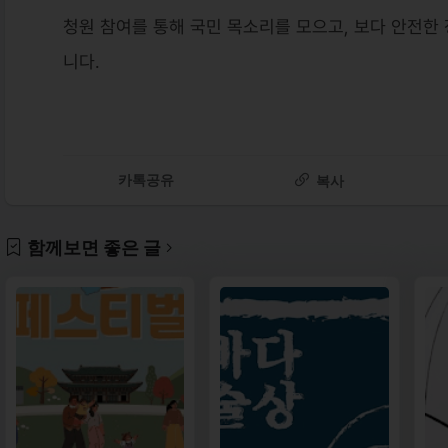
청원 참여를 통해 국민 목소리를 모으고, 보다 안전한
니다.
카톡공유
복사
함께보면 좋은 글