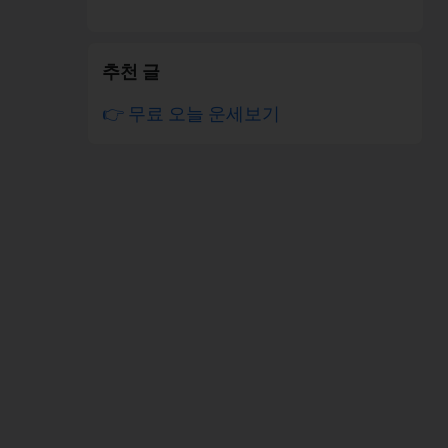
추천 글
👉 무료 오늘 운세보기