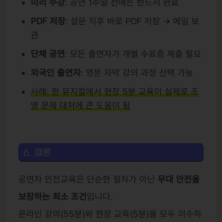
미리 수강
: 공연 1주일 전에는 반드시 완료
PDF 저장
: 설문 직후 바로 PDF 저장 → 메일 보
관
단체 공연
: 모든 출연자가 개별 수료증 제출 필요
외국인 출연자
: 영문 자막 강의 과정 선택 가능
사례: 한 뮤지컬에서 현장 5분 교육이 실제로 조
명 문제 대처에 큰 도움이 됨
6. 결론
공연자 안전교육은 단순한 절차가 아닌
무대 안전을
보장하는 최소 조건
입니다.
온라인 강의(55분)와 현장 교육(5분)을 모두 이수하