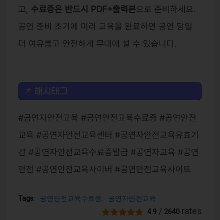
고,
수료증은 반드시 PDF+출력본
으로 준비하세요.
공연 준비 초기에 미리 교육을 완료하면 공연 당일
더 여유롭고 안전하게 무대에 설 수 있습니다.
📌 해시태그
#공연자안전교육 #공연안전교육수료증 #공연안전
교육 #공연자안전교육센터 #공연자안전교육유효기
간 #공연자안전교육수료증발급 #공연자교육 #공연
안전 #공연안전교육사이버 #공연안전교육사이트
Tags:
공연안전교육수료증
공연자안전교육
/
rates
4.9
2640