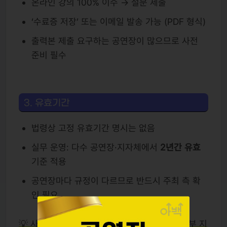
온라인 강의 100% 이수 → 설문 제출
‘수료증 저장’ 또는 이메일 발송 가능 (PDF 형식)
출력본 제출 요구하는 공연장이 많으므로 사전
준비 필수
3. 유효기간
법령상 고정 유효기간 명시는 없음
실무 운영: 다수 공연장·지자체에서
2년간 유효
기준 적용
공연장마다 규정이 다르므로 반드시 주최 측 확
인 필요
💡 사례: 서울 소재 공연장은 2년 유효 인정, 일부 지