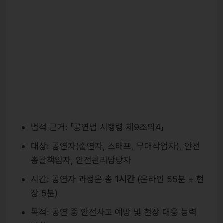
법적 근거: 「공연법 시행령 제9조의4」
대상: 공연자(출연자, 스태프, 무대작업자), 안전
총괄책임자, 안전관리담당자
시간: 공연자 과정은 총
1시간
(온라인 55분 + 현
장 5분)
목적: 공연 중 안전사고 예방 및 현장 대응 능력