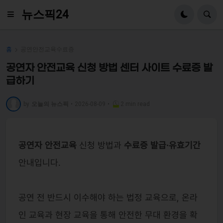
뉴스픽24
홈
공연안전교육수료증
공연자 안전교육 신청 방법 센터 사이트 수료증 발
급하기
by
오늘의 뉴스픽
•
2026-08-09
•
2 min read
공연자 안전교육
신청 방법과
수료증 발급·유효기간
안내입니다.
공연 전 반드시 이수해야 하는 법정 교육으로, 온라
인 교육과 현장 교육을 통해 안전한 무대 환경을 확