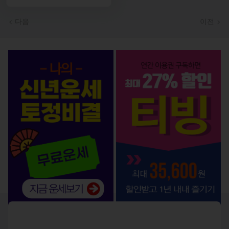
다음
이전
서비스 BEST