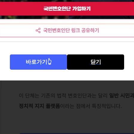
국민변호인단은 윤석열 대통령에 대한
지지와 탄핵 반
인 커뮤니티 및 시민 단체
입니다.
회원들은 다음과 같은 활동을 통해 정치적 의견을 표
대통령 관련 정보 및 담화문 공유
집회 정보 안내
바로가기👆
닫기
정치적 사안에 대한 자유 발언
부정 선거 및 가짜 뉴스에 대한 대응 논의
이 단체는 기존의 법적 변호인단과는 달리
일반 시민과
정치적 지지 플랫폼
이라는 점에서 특징적입니다.