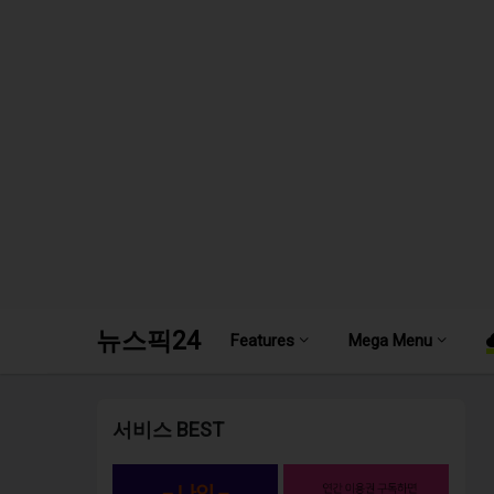
뉴스픽24
Features
Mega Menu
서비스 BEST