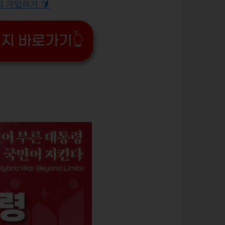
 가입하기 🔰
지 바로가기👆