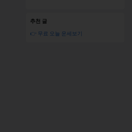
추천 글
👉 무료 오늘 운세보기