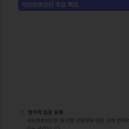
국민변호인단 주요 특징
정치적 입장 표명
국민변호인단은 윤석열 대통령에 대한 탄핵 반대와
이는 공간입니다.