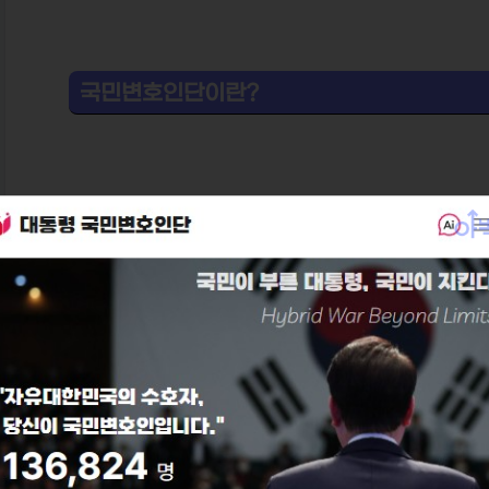
국민변호인단이란?