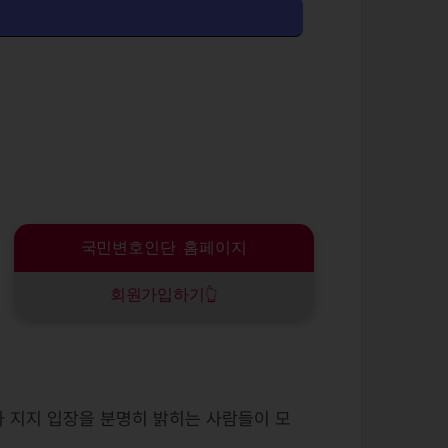
국민변호인단 홈페이지
회원가입하기👆
 지지 입장을 분명히 밝히는 사람들이 모