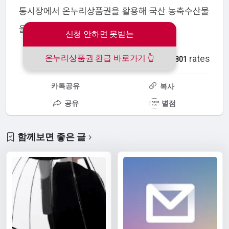
통시장에서 온누리상품권을 활용해 국산 농축수산물
을 구매하고 환급 혜택을 누려보세요!
신청 안하면 못받는
/
rates
온누리상품권 환급 바로가기 👆
4.6
1801
카톡공유
복사
공유
별점
함께보면 좋은 글