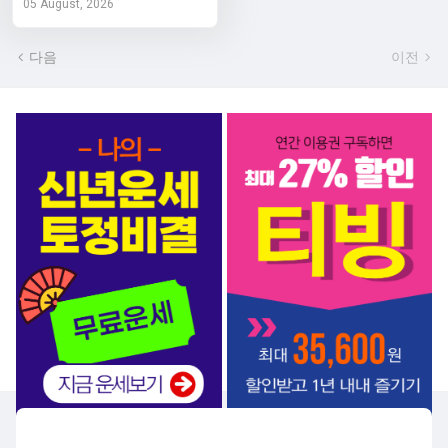
05 August, 2026
다음
이전
서비스 BEST